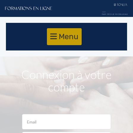
Menu
Connexion à votre
compte