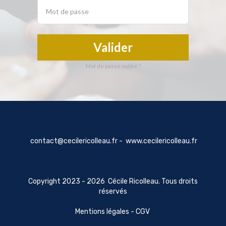
Valider
Mot de passe oublié ?
.
contact@cecilericolleau.fr -
www.cecilericolleau.fr
Copyright 2023 - 2026 Cécile Ricolleau. Tous droits
réservés
Mentions légales
-
CGV